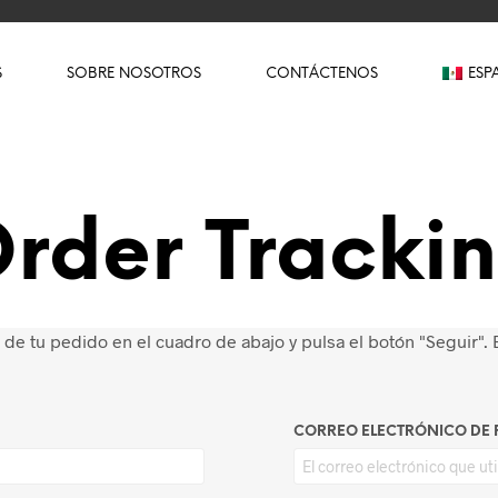
S
SOBRE NOSOTROS
CONTÁCTENOS
ESP
rder Tracki
de tu pedido en el cuadro de abajo y pulsa el botón "Seguir". E
CORREO ELECTRÓNICO DE