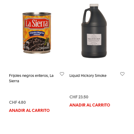
Frijoles negros enteros, La
Liquid Hickory Smoke
Sierra
CHF
23.50
CHF
4.80
AÑADIR AL CARRITO
AÑADIR AL CARRITO