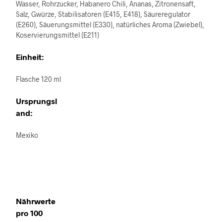
Wasser, Rohrzucker, Habanero Chili, Ananas, Zitronensaft,
Salz, Gwürze, Stabilisatoren (E415, E418), Säureregulator
(E260), Säuerungsmittel (E330), natürliches Aroma (Zwiebel),
Koservierungsmittel (E211)
Einheit:
Flasche 120 ml
Ursprungsl
and:
Mexiko
Nährwerte
pro 100