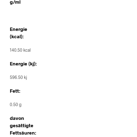
g/ml
Energie
(kcal):
140.50 kcal
Energie (kj):
596.50 kj
Fett:
0.50 g
davon
gesättigte
Fettsäuren: