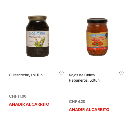
Cuitlacoche, Lol Tun
Rajas de Chiles
Habaneros, Loltun
CHF
11.00
CHF
4.20
AÑADIR AL CARRITO
AÑADIR AL CARRITO