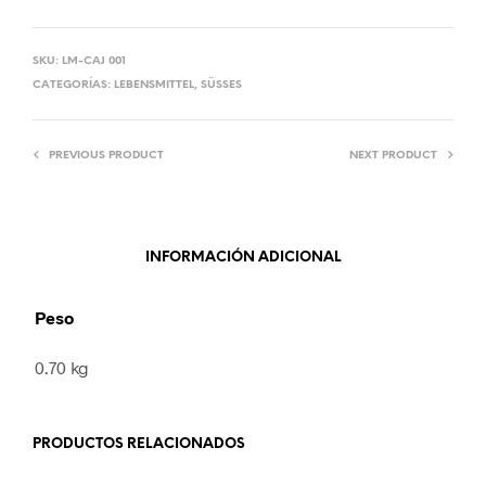
SKU:
LM-CAJ 001
CATEGORÍAS:
LEBENSMITTEL
,
SÜSSES
PREVIOUS PRODUCT
NEXT PRODUCT
INFORMACIÓN ADICIONAL
Peso
0.70 kg
PRODUCTOS RELACIONADOS