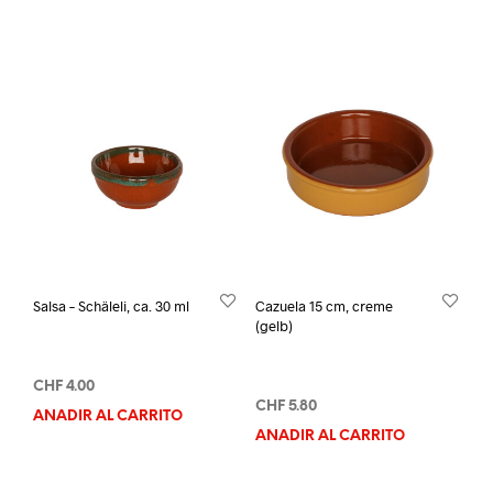
Salsa – Schäleli, ca. 30 ml
Cazuela 15 cm, creme
(gelb)
CHF
4.00
CHF
5.80
AÑADIR AL CARRITO
AÑADIR AL CARRITO