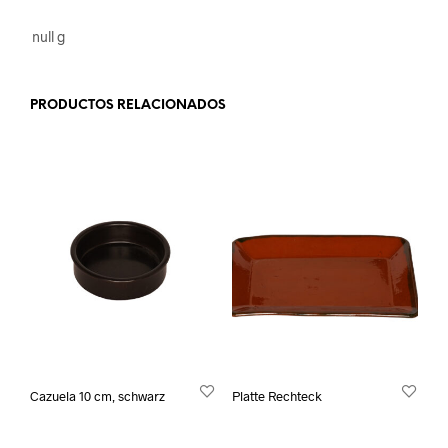
null g
PRODUCTOS RELACIONADOS
Cazuela 10 cm, schwarz
Platte Rechteck