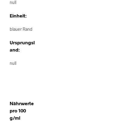
null
Einheit:
blauer Rand
Ursprungsl
and:
null
Nährwerte
pro 100
g/ml