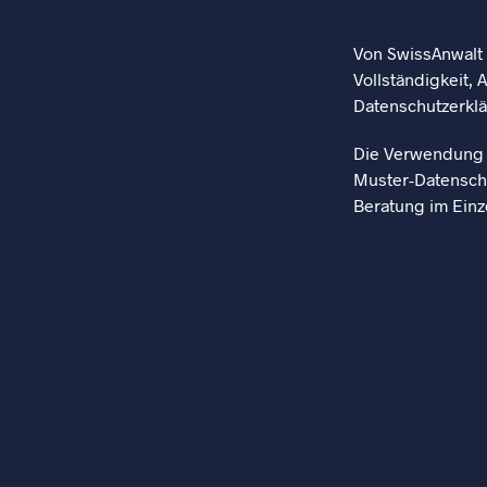
Von SwissAnwalt w
Vollständigkeit, 
Datenschutzerkl
Die Verwendung e
Muster-Datenschu
Beratung im Einze