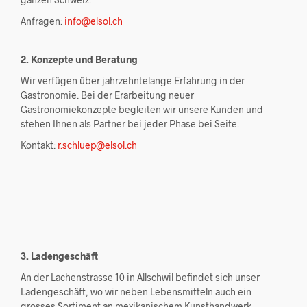
Anfragen:
info@elsol.ch
2.
Konzepte und Beratung
Wir verfügen über jahrzehntelange Erfahrung in der
Gastronomie. Bei der Erarbeitung neuer
Gastronomiekonzepte begleiten wir unsere Kunden und
stehen Ihnen als Partner bei jeder Phase bei Seite.
Kontakt:
r.schluep@elsol.ch
3. Ladengeschäft
An der Lachenstrasse 10 in Allschwil befindet sich unser
Ladengeschäft, wo wir neben Lebensmitteln auch ein
grosses Sortiment an mexikanischem Kunsthandwerk,