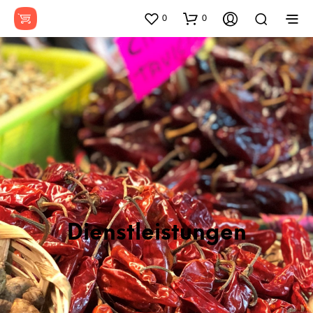
0
0
Dienstleistungen