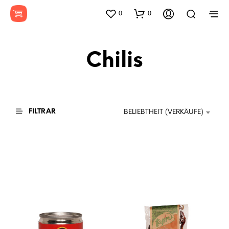
0
0
Chilis
FILTRAR
BELIEBTHEIT (VERKÄUFE)