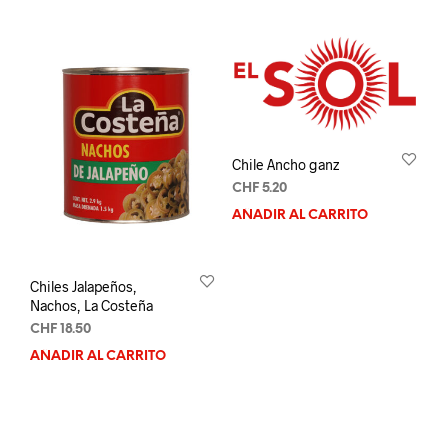
Chile Ancho ganz
CHF
5.20
AÑADIR AL CARRITO
Chiles Jalapeños,
Nachos, La Costeña
CHF
18.50
AÑADIR AL CARRITO