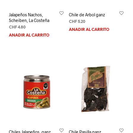
Jalapeños Nachos,
Chile de Arbol ganz
Scheiben, La Costeña
CHF
5.20
CHF
4.80
AÑADIR AL CARRITO
AÑADIR AL CARRITO
Chiles Jalapeños, ganz,
Chile Pasilla ganz