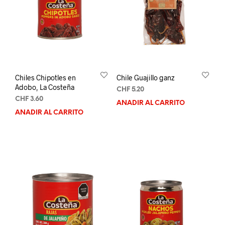
Chiles Chipotles en
Chile Guajillo ganz
Adobo, La Costeña
CHF
5.20
CHF
3.60
AÑADIR AL CARRITO
AÑADIR AL CARRITO