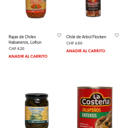
Rajas de Chiles
Chile de Arbol Flocken
Habaneros, Loltun
CHF
6.50
CHF
4.20
AÑADIR AL CARRITO
AÑADIR AL CARRITO