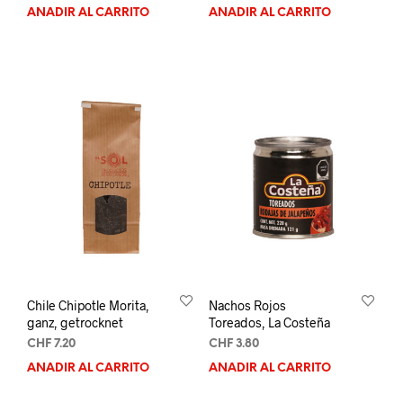
AÑADIR AL CARRITO
AÑADIR AL CARRITO
Chile Chipotle Morita,
Nachos Rojos
ganz, getrocknet
Toreados, La Costeña
CHF
7.20
CHF
3.80
AÑADIR AL CARRITO
AÑADIR AL CARRITO