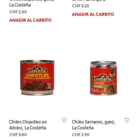
La Costeña
CHF
5.20
CHF
2.60
AÑADIR AL CARRITO
AÑADIR AL CARRITO
Chiles Chipotles en
Chiles Serranos, ganz,
Adobo, La Costeña
La Costeña
CHF
5.80
CHF
2.90