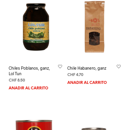
Chiles Poblanos, ganz,
Chile Habanero, ganz
Lol Tun
CHF
4.70
CHF
8.50
AÑADIR AL CARRITO
AÑADIR AL CARRITO