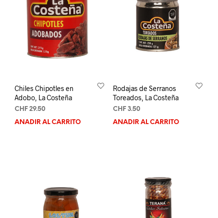
Chiles Chipotles en
Rodajas de Serranos
Adobo, La Costeña
Toreados, La Costeña
CHF
29.50
CHF
3.50
AÑADIR AL CARRITO
AÑADIR AL CARRITO