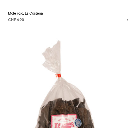
Mole rojo, La Costeña
CHF
6.90
AÑADIR AL CARRITO