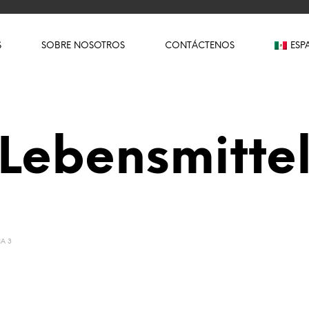
S
SOBRE NOSOTROS
CONTÁCTENOS
ESP
Lebensmitte
A 3