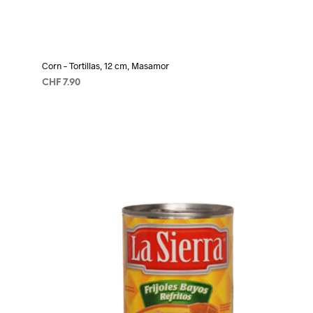
Corn – Tortillas, 12 cm, Masamor
CHF
7.90
AÑADIR AL CARRITO