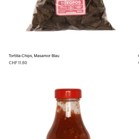
Tortilla-Chips, Masamor Blau
CHF
11.50
AÑADIR AL CARRITO