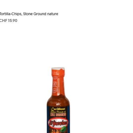
Tortilla-Chips, Stone Ground nature
CHF
15.90
AÑADIR AL CARRITO