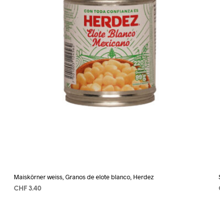
Maiskörner weiss, Granos de elote blanco, Herdez
CHF
3.40
AÑADIR AL CARRITO