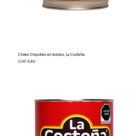
Chiles Chipotles en Adobo, La Costeña
CHF
5.80
AÑADIR AL CARRITO