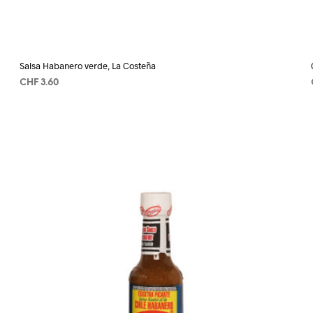
Salsa Habanero verde, La Costeña
CHF
3.60
AÑADIR AL CARRITO