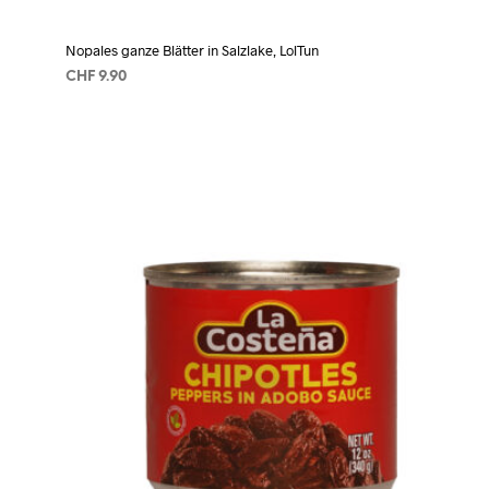
Nopales ganze Blätter in Salzlake, LolTun
CHF
9.90
AÑADIR AL CARRITO