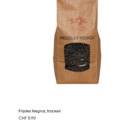
Frijoles Negros, trocken
CHF
5.90
AÑADIR AL CARRITO