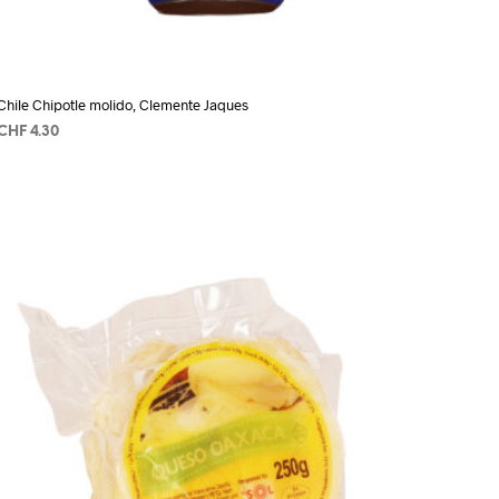
Chile Chipotle molido, Clemente Jaques
CHF
4.30
AÑADIR AL CARRITO