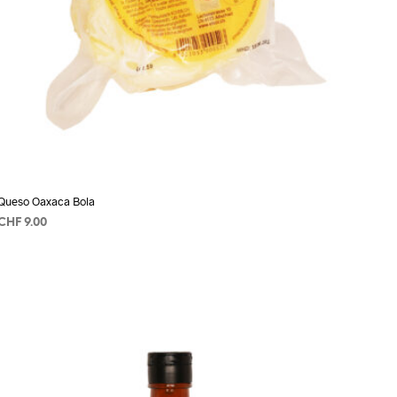
Queso Oaxaca Bola
CHF
9.00
AÑADIR AL CARRITO