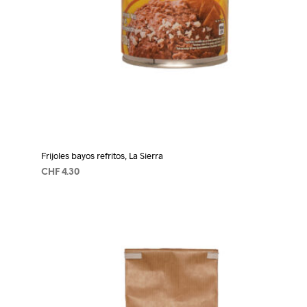
Frijoles bayos refritos, La Sierra
CHF
4.30
AÑADIR AL CARRITO