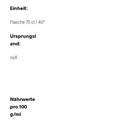
Einheit:
Flasche 70 cl / 40°
Ursprungsl
and:
null
Nährwerte
pro 100
g/ml