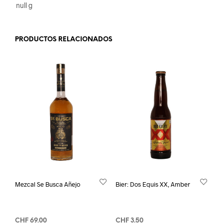
null g
PRODUCTOS RELACIONADOS
Mezcal Se Busca Añejo
Bier: Dos Equis XX, Amber
CHF
69.00
CHF
3.50