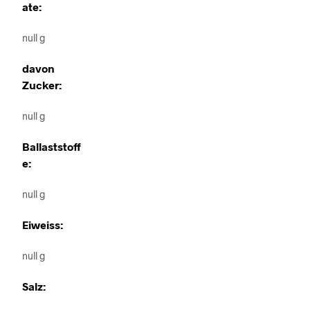
ate:
null g
davon
Zucker:
null g
Ballaststoff
e:
null g
Eiweiss:
null g
Salz: