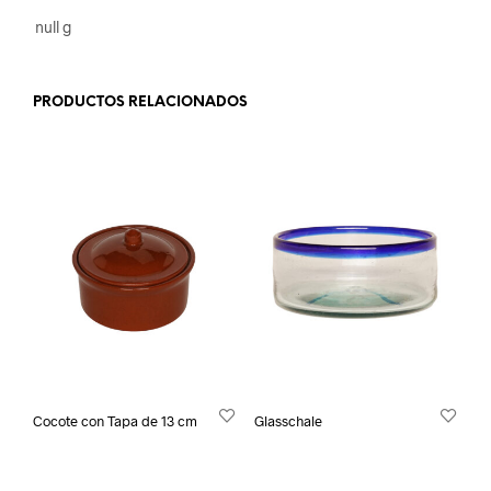
null g
PRODUCTOS RELACIONADOS
Cocote con Tapa de 13 cm
Glasschale