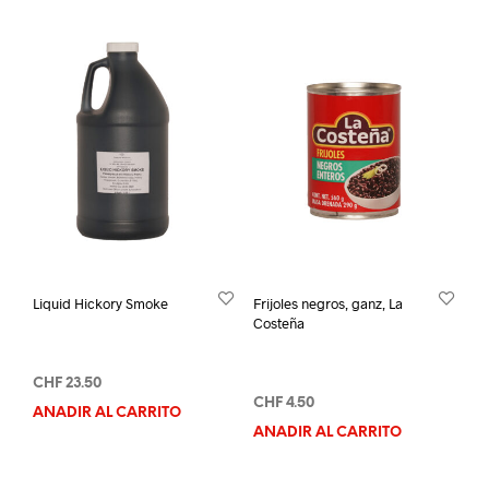
Liquid Hickory Smoke
Frijoles negros, ganz, La
Costeña
CHF
23.50
CHF
4.50
AÑADIR AL CARRITO
AÑADIR AL CARRITO