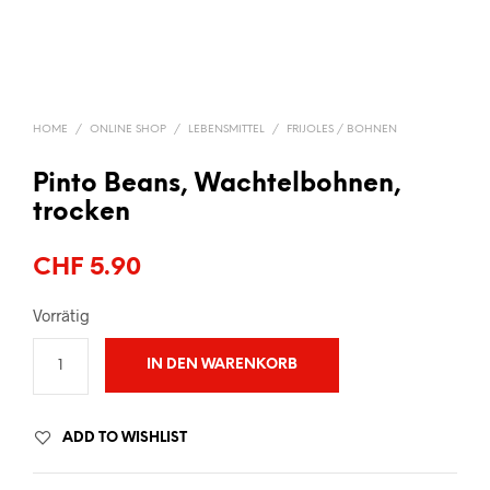
HOME
/
ONLINE SHOP
/
LEBENSMITTEL
/
FRIJOLES / BOHNEN
Pinto Beans, Wachtelbohnen,
trocken
CHF
5.90
Vorrätig
IN DEN WARENKORB
ADD TO WISHLIST