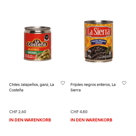
Chiles Jalapeños, ganz, La
Frijoles negros enteros, La
Costeña
Sierra
CHF
2.60
CHF
4.80
IN DEN WARENKORB
IN DEN WARENKORB