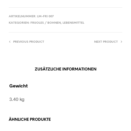
ARTIKELNUMMER:
LM-FRI 007
KATEGORIEN:
FRIJOLES / BOHNEN
,
LEBENSMITTEL
PREVIOUS PRODUCT
NEXT PRODUCT
ZUSÄTZLICHE INFORMATIONEN
Gewicht
3.40 kg
ÄHNLICHE PRODUKTE