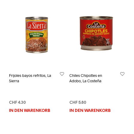
Frijoles bayos refritos, La
Chiles Chipotles en
Sierra
Adobo, La Costeña
CHF
4.30
CHF
5.80
IN DEN WARENKORB
IN DEN WARENKORB