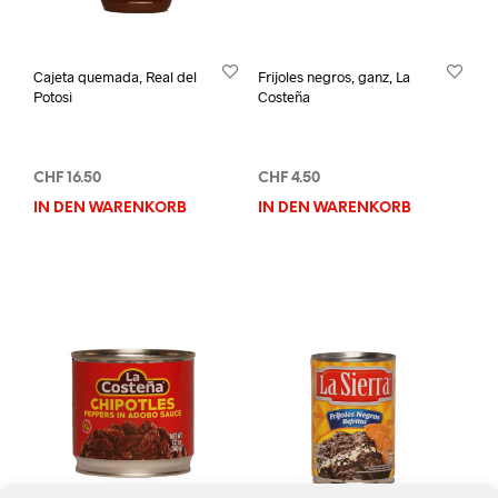
Cajeta quemada, Real del
Frijoles negros, ganz, La
Potosi
Costeña
CHF
16.50
CHF
4.50
IN DEN WARENKORB
IN DEN WARENKORB