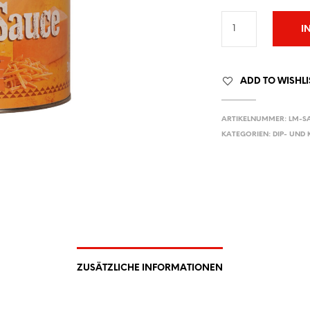
I
ADD TO WISHLI
ARTIKELNUMMER:
LM-SA
KATEGORIEN:
DIP- UND
ZUSÄTZLICHE INFORMATIONEN