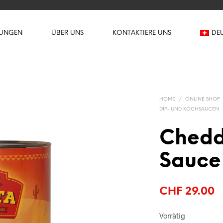
TUNGEN
ÜBER UNS
KONTAKTIERE UNS
DE
HOME
/
ONLINE SHOP
DIP- UND KOCHSAUCEN
Chedd
Sauce 
CHF
29.00
Vorrätig