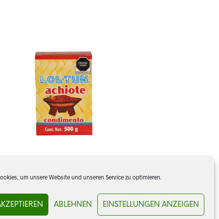
Achiote, Lol-Tun
okies, um unsere Website und unseren Service zu optimieren.
AKZEPTIEREN
ABLEHNEN
EINSTELLUNGEN ANZEIGEN
CHF
9.90