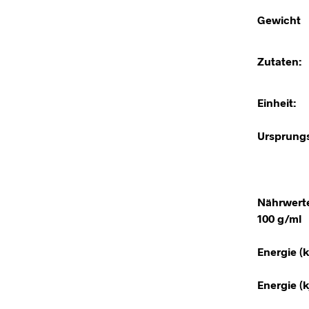
Gewicht
Zutaten:
Einheit:
Ursprungs
Nährwert
100 g/ml
Energie (k
Energie (kj