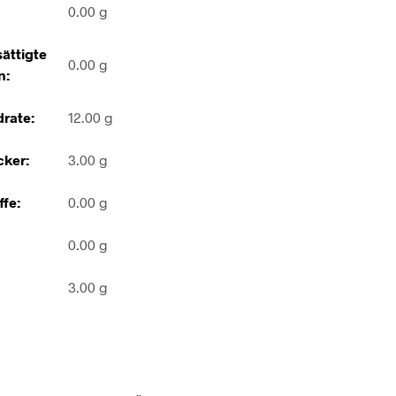
0.00 g
ättigte
0.00 g
n:
rate:
12.00 g
ker:
3.00 g
ffe:
0.00 g
0.00 g
3.00 g