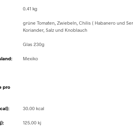
0.41 kg
grüne Tomaten, Zwiebeln, Chilis ( Habanero und Ser
Koriander, Salz und Knoblauch
Glas 230g
land:
Mexiko
e pro
cal):
30.00 kcal
):
125.00 kj