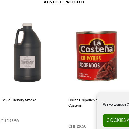
ÄHNLICHE PRODUKTE
Liquid Hickory Smoke
Chiles Chipotles en Adobo, La
Wir verwenden Co
Costeña
COOKIES 
CHF
23.50
CHF
29.50