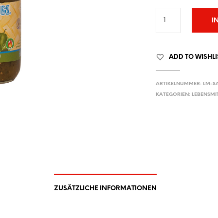
I
ADD TO WISHLI
ARTIKELNUMMER:
LM-SA
KATEGORIEN:
LEBENSMI
ZUSÄTZLICHE INFORMATIONEN