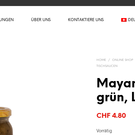
TUNGEN
ÜBER UNS
KONTAKTIERE UNS
DE
HOME
/
ONLINE SHOP
TISCHSAUCEN
Mayan
grün, 
CHF
4.80
Vorrätig