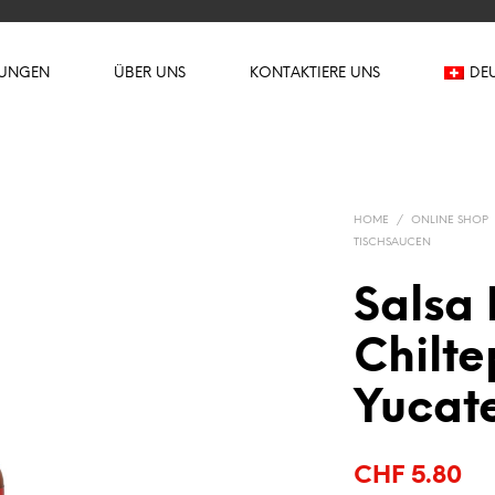
TUNGEN
ÜBER UNS
KONTAKTIERE UNS
DE
HOME
/
ONLINE SHOP
TISCHSAUCEN
Salsa
Chilte
Yucat
CHF
5.80