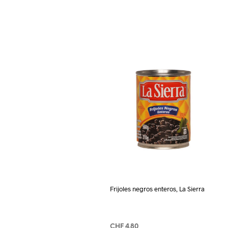
Frijoles negros enteros, La Sierra
CHF
4.80