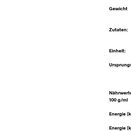
Gewicht
Zutaten:
Einheit:
Ursprungs
Nährwert
100 g/ml
Energie (k
Energie (kj