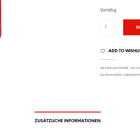
Vorrätig
I
ADD TO WISHLI
ARTIKELNUMMER:
LM-SA
KATEGORIEN:
LEBENSMI
ZUSÄTZLICHE INFORMATIONEN