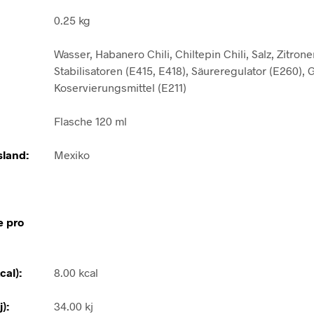
0.25 kg
Wasser, Habanero Chili, Chiltepin Chili, Salz, Zitrone
Stabilisatoren (E415, E418), Säureregulator (E260),
Koservierungsmittel (E211)
Flasche 120 ml
land:
Mexiko
e pro
cal):
8.00 kcal
):
34.00 kj