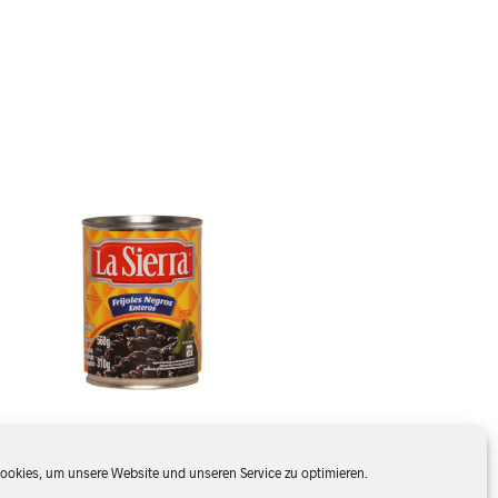
E
N
K
O
R
B
.
okies, um unsere Website und unseren Service zu optimieren.
Frijoles negros enteros, La Sierra