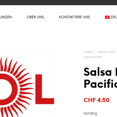
TUNGEN
ÜBER UNS
KONTAKTIERE UNS
DE
HOME
/
ONLINE SHOP
TISCHSAUCEN
Salsa
Pacifi
CHF
4.50
Vorrätig