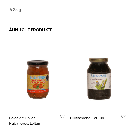
5.25 g
ÄHNLICHE PRODUKTE
Rajas de Chiles
Cuitlacoche, Lol Tun
Habaneros, Loltun