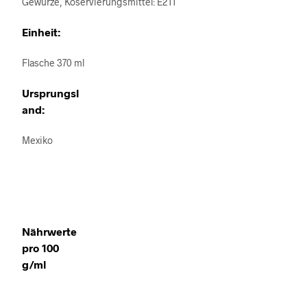
Gewürze, Koservierungsmittel: E211
Einheit:
Flasche 370 ml
Ursprungsl
and:
Mexiko
Nährwerte
pro 100
g/ml