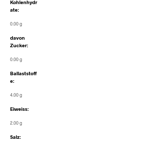
Kohlenhydr
ate:
0.00 g
davon
Zucker:
0.00 g
Ballaststoff
e:
4.00 g
Eiweiss:
2.00 g
Salz: