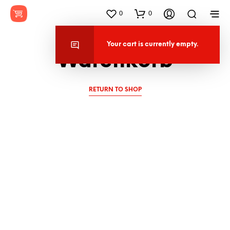
0
0
Your cart is currently empty.
Warenkorb
RETURN TO SHOP