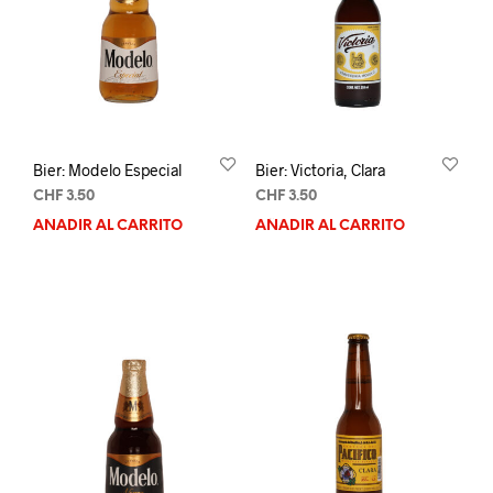
Bier: Modelo Especial
Bier: Victoria, Clara
CHF
3.50
CHF
3.50
AÑADIR AL CARRITO
AÑADIR AL CARRITO