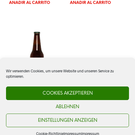
AÑADIR AL CARRITO
AÑADIR AL CARRITO
Wir verwenden Cookies, um unsere Website und unseren Service zu
optimieren.
COOKIES AKZEPTIEREN
Bier: Indio, Lager
ABLEHNEN
CHF
3.50
AÑADIR AL CARRITO
EINSTELLUNGEN ANZEIGEN
Cookie-Richtlinie
Impressum
Impressum