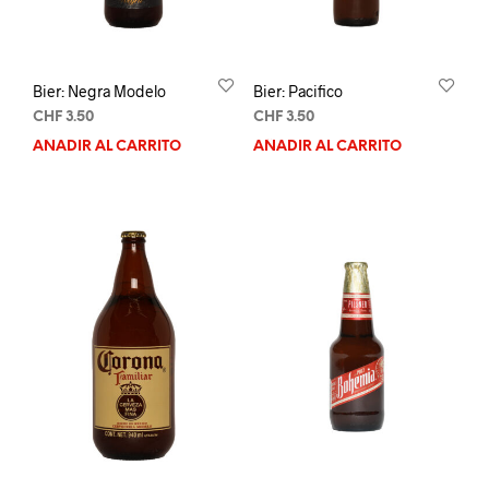
Bier: Negra Modelo
Bier: Pacifico
CHF
3.50
CHF
3.50
AÑADIR AL CARRITO
AÑADIR AL CARRITO