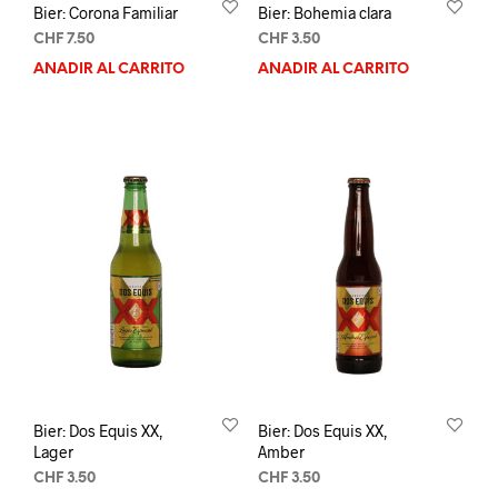
Bier: Corona Familiar
Bier: Bohemia clara
CHF
7.50
CHF
3.50
AÑADIR AL CARRITO
AÑADIR AL CARRITO
Bier: Dos Equis XX,
Bier: Dos Equis XX,
Lager
Amber
CHF
3.50
CHF
3.50