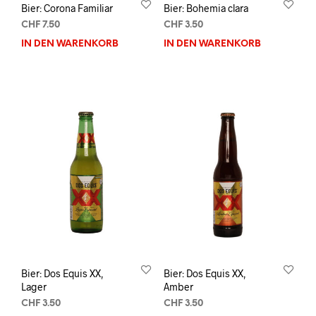
Bier: Corona Familiar
Bier: Bohemia clara
CHF
7.50
CHF
3.50
IN DEN WARENKORB
IN DEN WARENKORB
Bier: Dos Equis XX,
Bier: Dos Equis XX,
Lager
Amber
CHF
3.50
CHF
3.50