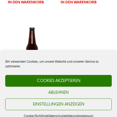
IN DEN WARENKORB
IN DEN WARENKORB
Wir verwenden Cookies, um unsere Website und unseren Service zu
optimieren.
COOKIES AKZEPTIEREN
Bier: Indio, Lager
ABLEHNEN
CHF
3.50
IN DEN WARENKORB
EINSTELLUNGEN ANZEIGEN
Cookie-Richtlinie
Datenschutzerklärung
Impressum