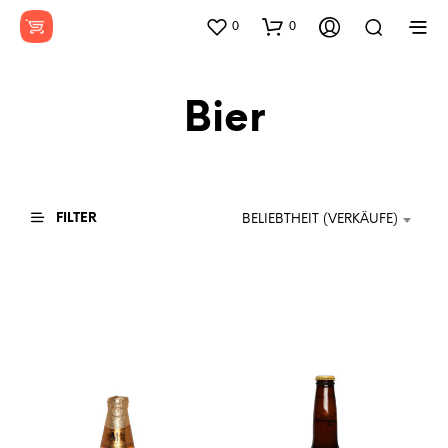
0
0
Bier
FILTER
BELIEBTHEIT (VERKÄUFE)