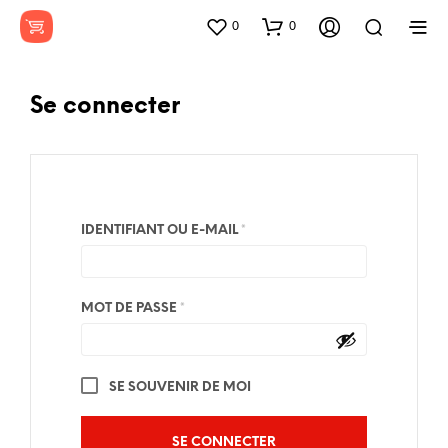
0
0
Se connecter
OBLIGATOIRE
IDENTIFIANT OU E-MAIL
*
OBLIGATOIRE
MOT DE PASSE
*
SE SOUVENIR DE MOI
SE CONNECTER