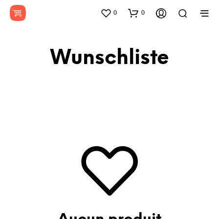
0
0
Wunschliste