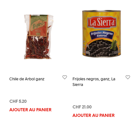
Chile de Arbol ganz
Frijoles negros, ganz, La
Sierra
CHF
5.20
CHF
21.00
AJOUTER AU PANIER
AJOUTER AU PANIER