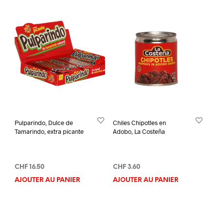
Pulparindo, Dulce de
Chiles Chipotles en
Tamarindo, extra picante
Adobo, La Costeña
CHF
16.50
CHF
3.60
AJOUTER AU PANIER
AJOUTER AU PANIER