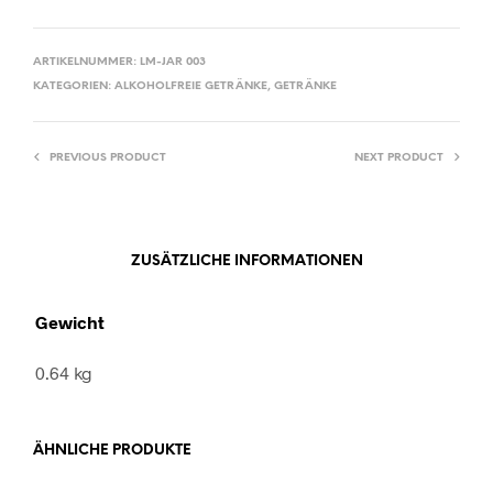
ARTIKELNUMMER:
LM-JAR 003
KATEGORIEN:
ALKOHOLFREIE GETRÄNKE
,
GETRÄNKE
PREVIOUS PRODUCT
NEXT PRODUCT
ZUSÄTZLICHE INFORMATIONEN
Gewicht
0.64 kg
ÄHNLICHE PRODUKTE