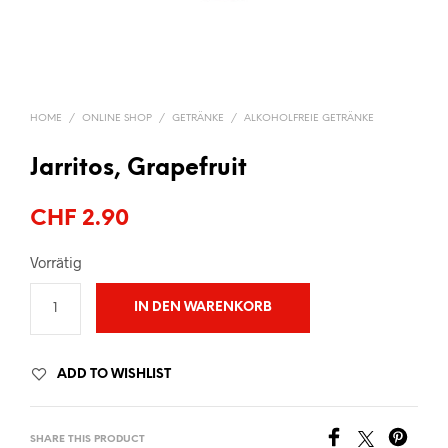
HOME
/
ONLINE SHOP
/
GETRÄNKE
/
ALKOHOLFREIE GETRÄNKE
Jarritos, Grapefruit
CHF
2.90
Vorrätig
IN DEN WARENKORB
ADD TO WISHLIST
SHARE THIS PRODUCT