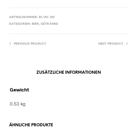
ARTIKELNUMMER:
BI-VIC 001
KATEGORIEN:
BIER
,
GETRÄNKE
PREVIOUS PRODUCT
NEXT PRODUCT
ZUSÄTZLICHE INFORMATIONEN
Gewicht
0.53 kg
ÄHNLICHE PRODUKTE