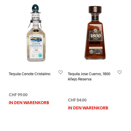
Tequila Cenote Cristalino
Tequila Jose Cuervo, 1800
Añejo Reserva
CHF
99.00
CHF
54.00
IN DEN WARENKORB
IN DEN WARENKORB