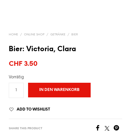
HOME
/
ONLINE SHOP
/
GETRÄNKE
/
BIER
Bier: Victoria, Clara
CHF
3.50
Vorrätig
IN DEN WARENKORB
ADD TO WISHLIST
SHARE THIS PRODUCT