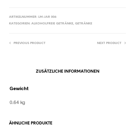
ARTIKELNUMMER:
LM-JAR 006
KATEGORIEN:
ALKOHOLFREIE GETRÄNKE
,
GETRÄNKE
PREVIOUS PRODUCT
NEXT PRODUCT
ZUSÄTZLICHE INFORMATIONEN
Gewicht
0.64 kg
ÄHNLICHE PRODUKTE