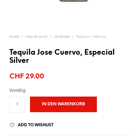
HOME
/
ONLINE SHOP
/
GETRÄNKE
/
TEQUILA / MEZCAL
Tequila Jose Cuervo, Especial
Silver
CHF
29.00
Vorrätig
IN DEN WARENKORB
ADD TO WISHLIST