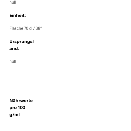
null
Einheit:
Flasche 70 cl / 38°
Ursprungsl
and:
null
Nährwerte
pro 100
g/ml