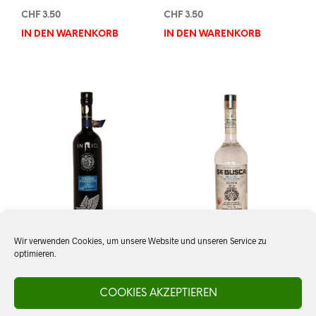
CHF
3.50
CHF
3.50
IN DEN WARENKORB
IN DEN WARENKORB
Wir verwenden Cookies, um unsere Website und unseren Service zu
optimieren.
Tequila Inicio, Premium
Mezcal Se Busca Joven
Blanco
COOKIES AKZEPTIEREN
CHF
59.00