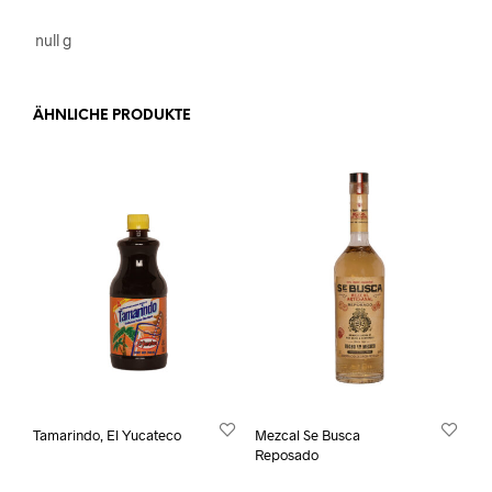
null g
ÄHNLICHE PRODUKTE
Tamarindo, El Yucateco
Mezcal Se Busca
Reposado