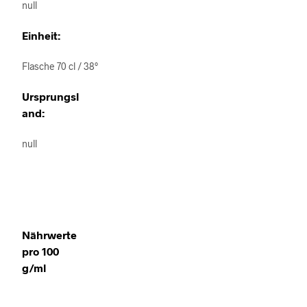
null
Einheit:
Flasche 70 cl / 38°
Ursprungsl
and:
null
Nährwerte
pro 100
g/ml