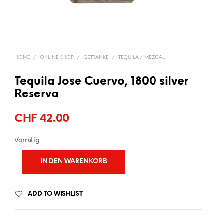
HOME
/
ONLINE SHOP
/
GETRÄNKE
/
TEQUILA / MEZCAL
Tequila Jose Cuervo, 1800 silver
Reserva
CHF
42.00
Vorrätig
IN DEN WARENKORB
ADD TO WISHLIST