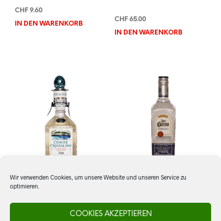
CHF
9.60
CHF
65.00
IN DEN WARENKORB
IN DEN WARENKORB
Wir verwenden Cookies, um unsere Website und unseren Service zu
optimieren.
Tequila Cenote Cristalino
Tequila Jose Cuervo,
Especial Silver
COOKIES AKZEPTIEREN