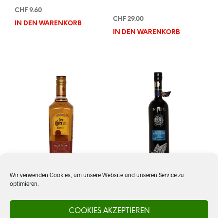
CHF
9.60
CHF
29.00
IN DEN WARENKORB
IN DEN WARENKORB
Wir verwenden Cookies, um unsere Website und unseren Service zu
optimieren.
Tequila Jose Cuervo,
Tequila Inicio, Premium
Especial Reposado
Blanco
COOKIES AKZEPTIEREN