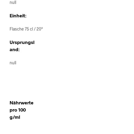
null
Einheit:
Flasche 75 cl / 20°
Ursprungsl
and:
null
Nährwerte
pro 100
g/ml