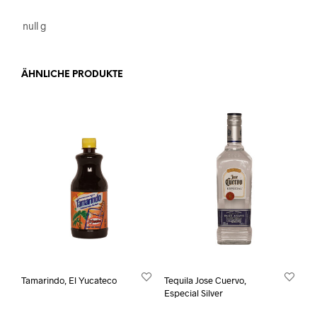
null g
ÄHNLICHE PRODUKTE
Tamarindo, El Yucateco
Tequila Jose Cuervo,
Especial Silver