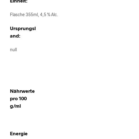
Einheit:
Flasche 355ml, 4,5 % Alc.
Ursprungsl
and:
null
Nährwerte
pro 100
g/ml
Energie