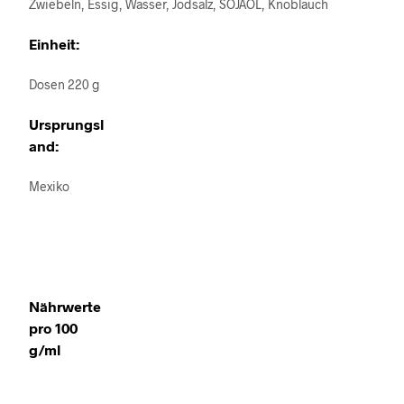
Zwiebeln, Essig, Wasser, Jodsalz, SOJAÖL, Knoblauch
Einheit:
Dosen 220 g
Ursprungsl
and:
Mexiko
Nährwerte
pro 100
g/ml