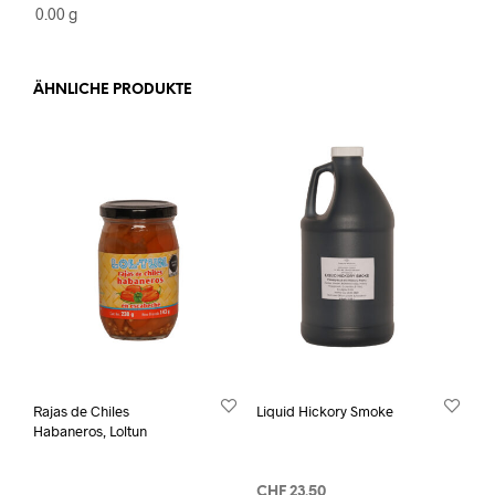
0.00 g
ÄHNLICHE PRODUKTE
Rajas de Chiles
Liquid Hickory Smoke
Habaneros, Loltun
CHF
23.50