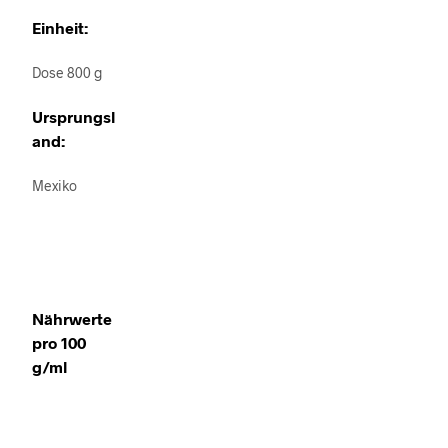
Einheit:
Dose 800 g
Ursprungsl
and:
Mexiko
Nährwerte
pro 100
g/ml