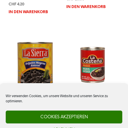
CHF
4.20
IN DEN WARENKORB
IN DEN WARENKORB
Wir verwenden Cookies, um unsere Website und unseren Service zu
optimieren.
Frijoles negros, ganz, La
Frijoles negros, ganz, La
Sierra
Costeña
COOKIES AKZEPTIEREN