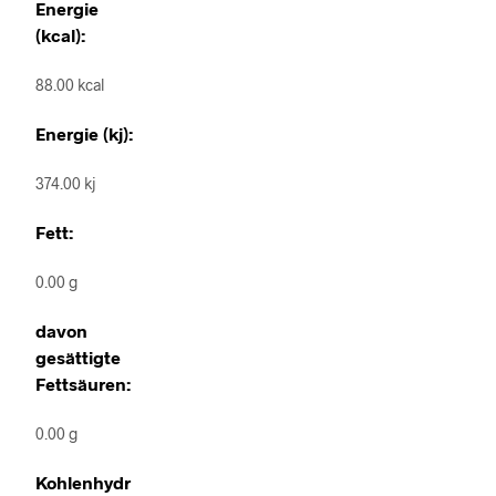
Energie
(kcal):
88.00 kcal
Energie (kj):
374.00 kj
Fett:
0.00 g
davon
gesättigte
Fettsäuren:
0.00 g
Kohlenhydr