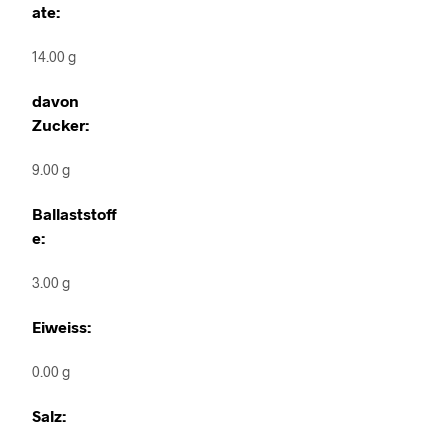
ate:
14.00 g
davon
Zucker:
9.00 g
Ballaststoff
e:
3.00 g
Eiweiss:
0.00 g
Salz: