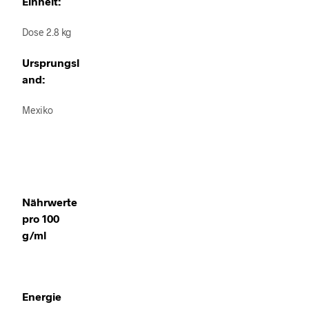
Einheit:
Dose 2.8 kg
Ursprungsl
and:
Mexiko
Nährwerte
pro 100
g/ml
Energie