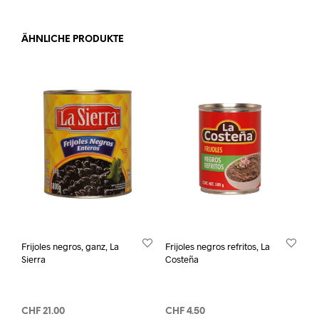
ÄHNLICHE PRODUKTE
Frijoles negros, ganz, La
Frijoles negros refritos, La
Sierra
Costeña
CHF
21.00
CHF
4.50