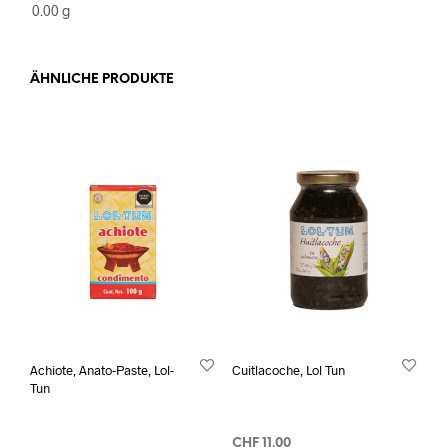
0.00 g
ÄHNLICHE PRODUKTE
Achiote, Anato-Paste, Lol-
Cuitlacoche, Lol Tun
Tun
CHF
11.00