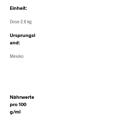
Einheit:
Dose 2.8 kg
Ursprungsl
and:
Mexiko
Nährwerte
pro 100
g/ml