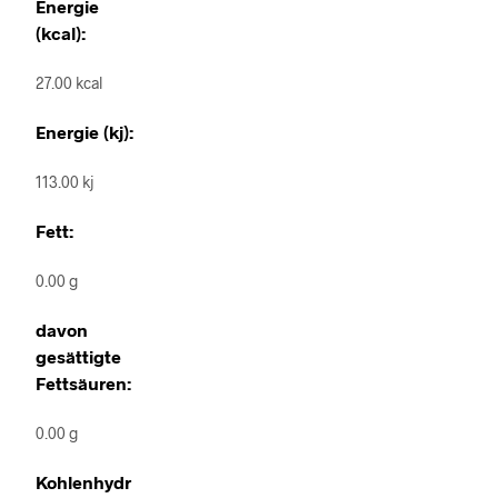
Energie
(kcal):
27.00 kcal
Energie (kj):
113.00 kj
Fett:
0.00 g
davon
gesättigte
Fettsäuren:
0.00 g
Kohlenhydr