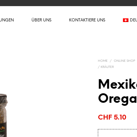
TUNGEN
ÜBER UNS
KONTAKTIERE UNS
DE
HOME
/
ONLINE SHOP
/ KRÄUTER
Mexik
Orega
CHF
5.10