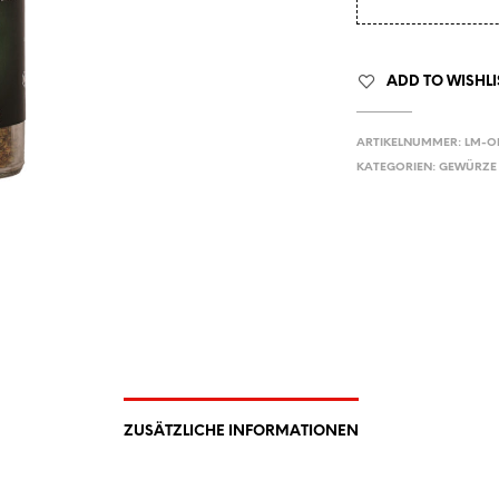
ADD TO WISHLI
ARTIKELNUMMER:
LM-O
KATEGORIEN:
GEWÜRZE
ZUSÄTZLICHE INFORMATIONEN