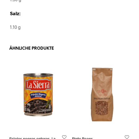
Salz:
1.10 g
ÄHNLICHE PRODUKTE
Frijoles negros enteros, La
Pinto Beans,