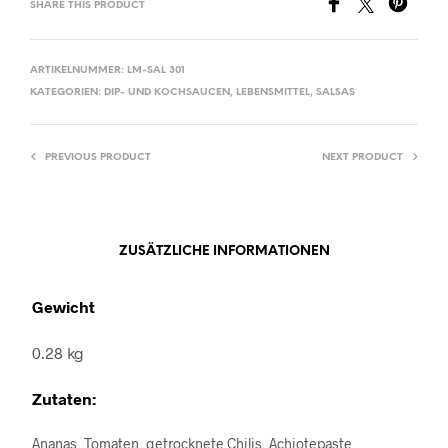
SHARE THIS PRODUCT
ARTIKELNUMMER:
LM-SAL 301
KATEGORIEN:
DIP- UND KOCHSAUCEN
,
LEBENSMITTEL
,
SALSAS
PREVIOUS PRODUCT
NEXT PRODUCT
ZUSÄTZLICHE INFORMATIONEN
Gewicht
0.28 kg
Zutaten:
Ananas, Tomaten, getrocknete Chilis, Achiotepaste