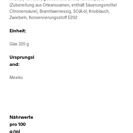
(Zubereitung aus Orleanssamen, enthält Säuerungsmittel
Citronensäure), Branntweinessig, SOJA-öl, Knoblauch,
Zwiebeln, Konservierungsstoff E202
Einheit:
Glas 320 g
Ursprungsl
and:
Mexiko
Nährwerte
pro 100
g/ml