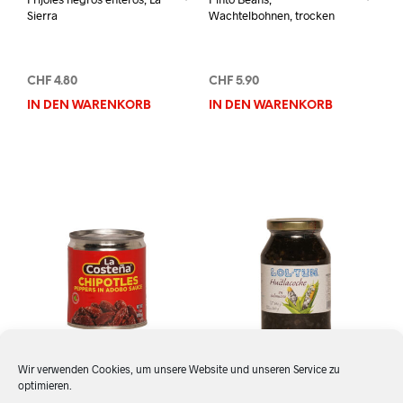
Sierra
Wachtelbohnen, trocken
CHF
4.80
CHF
5.90
IN DEN WARENKORB
IN DEN WARENKORB
Wir verwenden Cookies, um unsere Website und unseren Service zu
optimieren.
Chiles Chipotles en
Cuitlacoche, Lol Tun