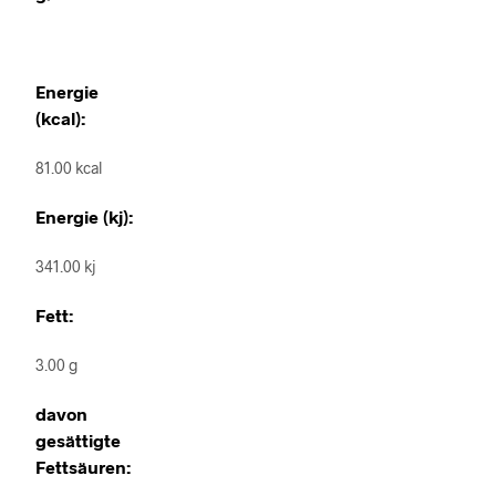
Energie
(kcal):
81.00 kcal
Energie (kj):
341.00 kj
Fett:
3.00 g
davon
gesättigte
Fettsäuren: