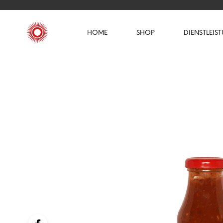
HOME
SHOP
DIENSTLEIS