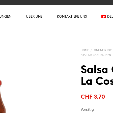
TUNGEN
ÜBER UNS
KONTAKTIERE UNS
DE
HOME
/
ONLINE SHOP
DIP- UND KOCHSAUCEN
Salsa 
La Co
CHF
3.70
Vorrätig