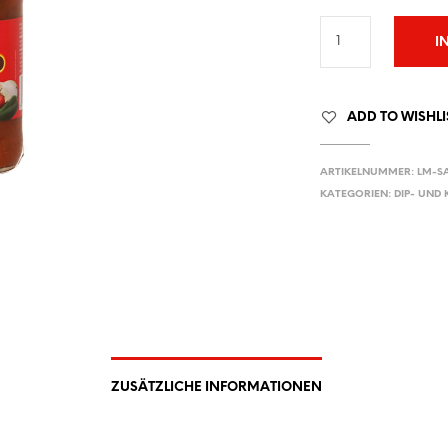
I
ADD TO WISHLI
ARTIKELNUMMER:
LM-SA
KATEGORIEN:
DIP- UND
ZUSÄTZLICHE INFORMATIONEN