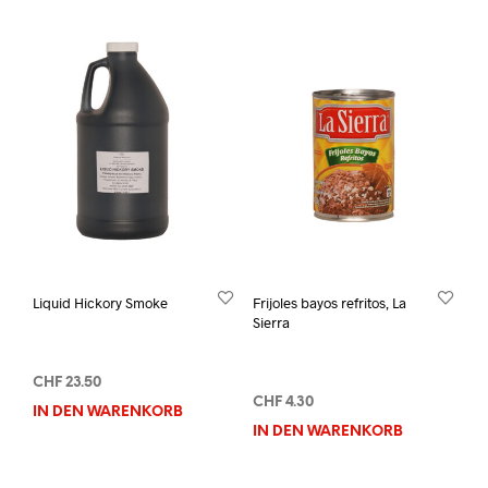
Liquid Hickory Smoke
Frijoles bayos refritos, La
Sierra
CHF
23.50
CHF
4.30
IN DEN WARENKORB
IN DEN WARENKORB