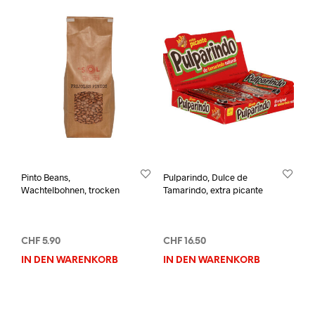
Pinto Beans,
Pulparindo, Dulce de
Wachtelbohnen, trocken
Tamarindo, extra picante
CHF
5.90
CHF
16.50
IN DEN WARENKORB
IN DEN WARENKORB