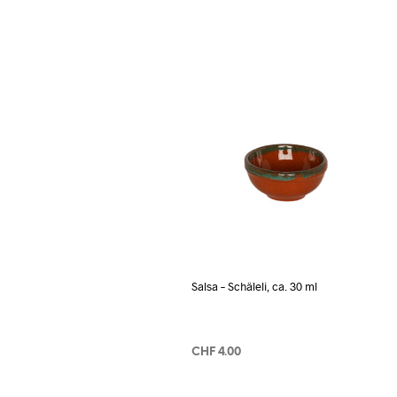
Salsa – Schäleli, ca. 30 ml
CHF
4.00
IN DEN WARENKORB