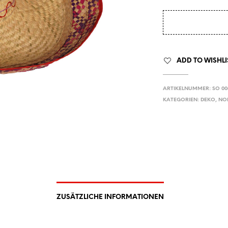
ADD TO WISHLI
ARTIKELNUMMER:
SO 00
KATEGORIEN:
DEKO
,
NO
ZUSÄTZLICHE INFORMATIONEN