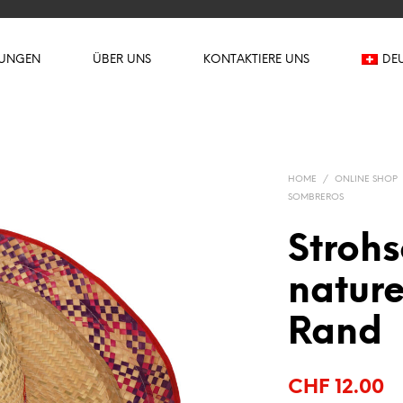
TUNGEN
ÜBER UNS
KONTAKTIERE UNS
DE
HOME
/
ONLINE SHOP
SOMBREROS
Stroh
nature
Rand
CHF
12.00