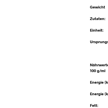
Gewicht
Zutaten:
Einheit:
Ursprungs
Nährwert
100 g/ml
Energie (k
Energie (kj
Fett: