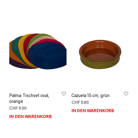
Palma: Tischset oval,
Cazuela 15 cm, grün
orange
CHF
5.80
CHF
9.00
IN DEN WARENKORB
IN DEN WARENKORB