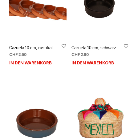
Cazuela 10 cm, rustikal
Cazuela 10 cm, schwarz
CHF
2.50
CHF
2.80
IN DEN WARENKORB
IN DEN WARENKORB