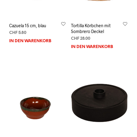
Cazuela 15 cm, blau
Tortilla Körbchen mit
Sombrero Deckel
CHF
5.80
CHF
28.00
IN DEN WARENKORB
IN DEN WARENKORB