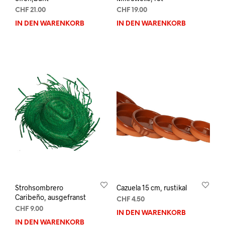
CHF
21.00
CHF
19.00
IN DEN WARENKORB
IN DEN WARENKORB
Strohsombrero
Cazuela 15 cm, rustikal
Caribeño, ausgefranst
CHF
4.50
CHF
9.00
IN DEN WARENKORB
IN DEN WARENKORB