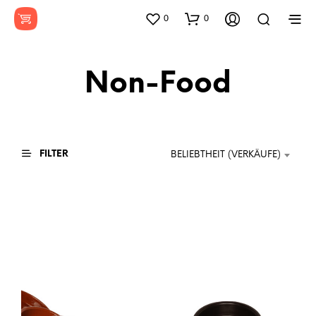
0
0
Non-Food
FILTER
BELIEBTHEIT (VERKÄUFE)