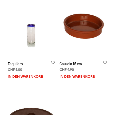
Tequilero
Cazuela 15 cm
CHF
8.00
CHF
4.90
IN DEN WARENKORB
IN DEN WARENKORB