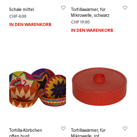
Schale mittel
Tortillawärmer, für
Mikrowelle, schwarz
CHF
4.00
CHF
19.00
IN DEN WARENKORB
IN DEN WARENKORB
Tortilla-Körbchen
Tortillawärmer, für
offen,bunt
Mikrowelle, rot