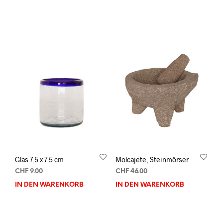
Glas 7.5 x 7.5 cm
Molcajete, Steinmörser
CHF
9.00
CHF
46.00
IN DEN WARENKORB
IN DEN WARENKORB