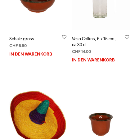
Schale gross
Vaso Collins, 6 x 15 cm,
ca 30 cl
CHF
8.50
CHF
14.00
IN DEN WARENKORB
IN DEN WARENKORB