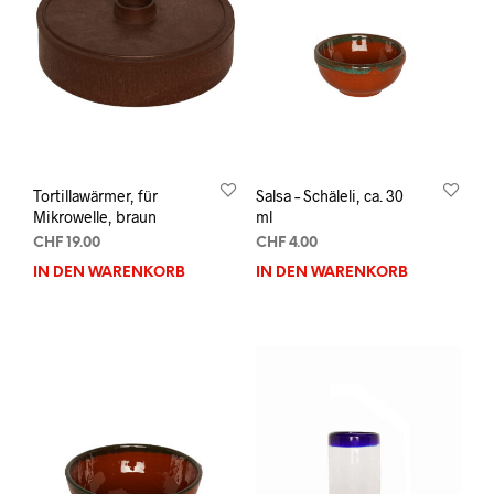
Tortillawärmer, für
Salsa – Schäleli, ca. 30
Mikrowelle, braun
ml
CHF
19.00
CHF
4.00
IN DEN WARENKORB
IN DEN WARENKORB