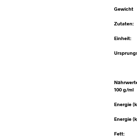
Gewicht
Zutaten:
Einheit:
Ursprungs
Nährwert
100 g/ml
Energie (k
Energie (kj
Fett: