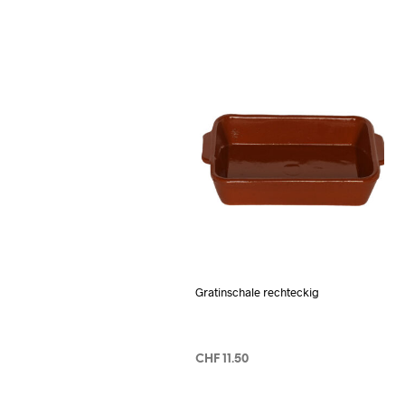
Gratinschale rechteckig
CHF
11.50
IN DEN WARENKORB