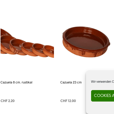
Wir verwenden Co
Cazuela 8 cm. rustikal
Cazuela 23 cm
COOKIES 
CHF
2.20
CHF
12.00
IN DEN WARENKORB
IN DEN WARENKORB