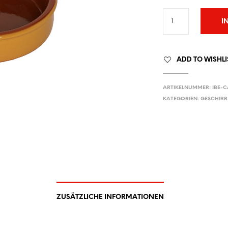
I
ADD TO WISHLI
ARTIKELNUMMER:
IBE-C
KATEGORIEN:
GESCHIRR
ZUSÄTZLICHE INFORMATIONEN