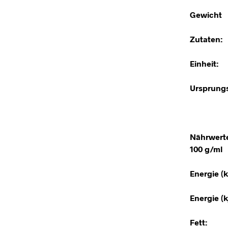
Gewicht
Zutaten:
Einheit:
Ursprungs
Nährwert
100 g/ml
Energie (k
Energie (kj
Fett: