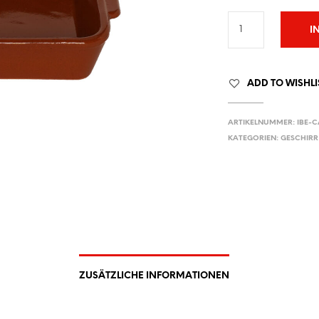
I
ADD TO WISHLI
ARTIKELNUMMER:
IBE-C
KATEGORIEN:
GESCHIRR
ZUSÄTZLICHE INFORMATIONEN