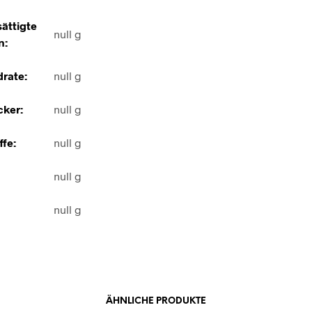
ättigte
null g
n:
rate:
null g
ker:
null g
ffe:
null g
null g
null g
ÄHNLICHE PRODUKTE