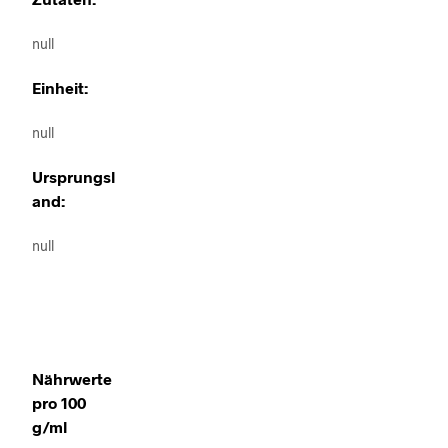
null
Einheit:
null
Ursprungsl
and:
null
Nährwerte
pro 100
g/ml