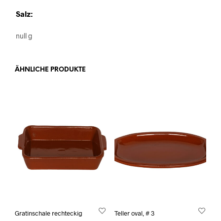
Salz:
null g
ÄHNLICHE PRODUKTE
Gratinschale rechteckig
Teller oval, # 3