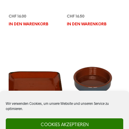
CHF
16.00
CHF
16.50
IN DEN WARENKORB
IN DEN WARENKORB
Wir verwenden Cookies, um unsere Website und unseren Service zu
optimieren.
Platte Rechteck
Cazuela 15 cm, blau
COOKIES AKZEPTIEREN