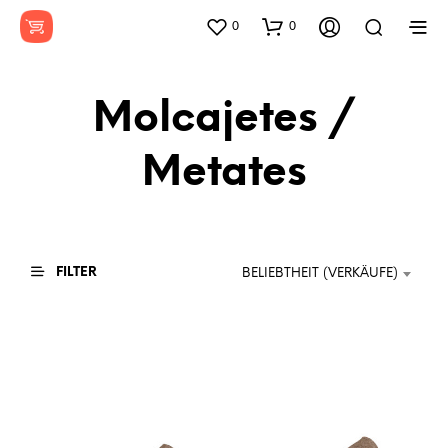
0
0
Molcajetes /
Metates
FILTER
BELIEBTHEIT (VERKÄUFE)